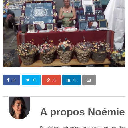
0
0
0
0
A propos Noémie
Plasticienne céramiste, guide accompagnatrice