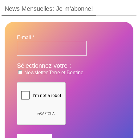
News Mensuelles: Je m’abonne!
E-mail
*
Sélectionnez votre :
Newsletter Terre et Bentine