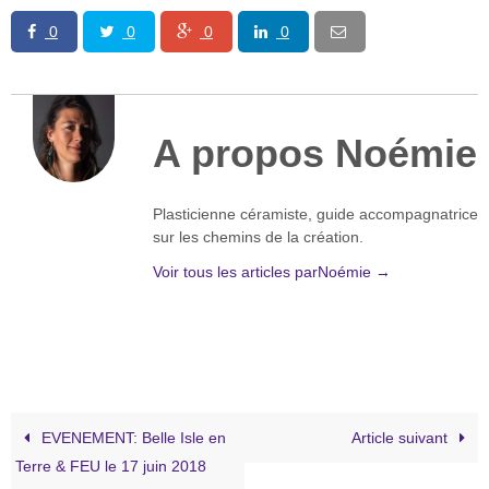
0
0
0
0
A propos Noémie
Plasticienne céramiste, guide accompagnatrice
sur les chemins de la création.
Voir tous les articles parNoémie
→
EVENEMENT: Belle Isle en
Article suivant
Terre & FEU le 17 juin 2018