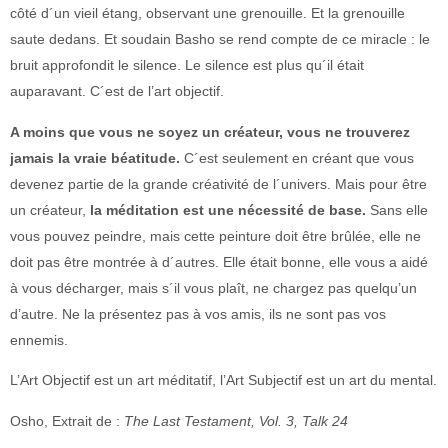
côté d´un vieil étang, observant une grenouille. Et la grenouille
saute dedans. Et soudain Basho se rend compte de ce miracle : le
bruit approfondit le silence. Le silence est plus qu´il était
auparavant. C´est de l’art objectif.
A moins que vous ne soyez un créateur, vous ne trouverez
jamais la vraie béatitude.
C´est seulement en créant que vous
devenez partie de la grande créativité de l´univers. Mais pour être
un créateur,
la méditation est une nécessité de base.
Sans elle
vous pouvez peindre, mais cette peinture doit être brûlée, elle ne
doit pas être montrée à d´autres. Elle était bonne, elle vous a aidé
à vous décharger, mais s´il vous plaît, ne chargez pas quelqu’un
d’autre. Ne la présentez pas à vos amis, ils ne sont pas vos
ennemis.
L’Art Objectif est un art méditatif, l’Art Subjectif est un art du mental.
Osho, Extrait de :
The Last Testament, Vol. 3, Talk 24