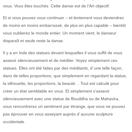
vous. Vous êtes touchés. Cette danse est de l’Art objectif.
Et si vous pouvez vous continuer – et lentement vous deviendrez
de moins en moins embarrassé, de plus en plus capable – bientôt
vous oublierez le monde entier. Un moment vient, le danseur
disparaît et seule reste la danse.
Il y a en Inde des statues devant lesquelles il vous suffit de vous
asseoir silencieusement et de méditer. Voyez simplement ces
statues. Elles ont été faites par des méditants, d´une telle façon,
dans de telles proportions, que simplement en regardant la statue,
la silhouette, les proportions, la beauté… Tout est calculé pour
créer un état semblable en vous. Et simplement s’asseoir
silencieusement avec une statue de Bouddha ou de Mahavira,
vous rencontrerez un sentiment par étrange, que vous ne pouvez
pas éprouver en vous asseyant auprès d´aucune sculpture
occidentale.