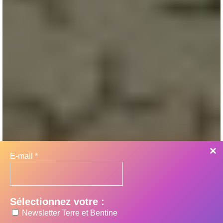
E-mail
*
Sélectionnez votre :
Newsletter Terre et Bentine