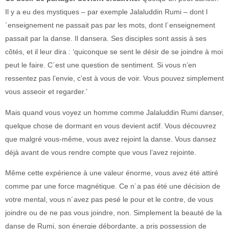
Il y a eu des mystiques – par exemple Jalaluddin Rumi – dont l
´enseignement ne passait pas par les mots, dont l´enseignement
passait par la danse. Il dansera. Ses disciples sont assis à ses
côtés, et il leur dira : ‘quiconque se sent le désir de se joindre à moi
peut le faire. C´est une question de sentiment. Si vous n’en
ressentez pas l’envie, c’est à vous de voir. Vous pouvez simplement
vous asseoir et regarder.’
Mais quand vous voyez un homme comme Jalaluddin Rumi danser,
quelque chose de dormant en vous devient actif. Vous découvrez
que malgré vous-même, vous avez rejoint la danse. Vous dansez
déjà avant de vous rendre compte que vous l’avez rejointe.
Même cette expérience à une valeur énorme, vous avez été attiré
comme par une force magnétique. Ce n´a pas été une décision de
votre mental, vous n´avez pas pesé le pour et le contre, de vous
joindre ou de ne pas vous joindre, non. Simplement la beauté de la
danse de Rumi, son énergie débordante, a pris possession de