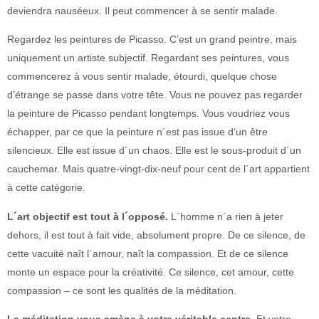
deviendra nauséeux. Il peut commencer à se sentir malade.
Regardez les peintures de Picasso. C’est un grand peintre, mais
uniquement un artiste subjectif. Regardant ses peintures, vous
commencerez à vous sentir malade, étourdi, quelque chose
d’étrange se passe dans votre tête. Vous ne pouvez pas regarder
la peinture de Picasso pendant longtemps. Vous voudriez vous
échapper, par ce que la peinture n´est pas issue d’un être
silencieux. Elle est issue d´un chaos. Elle est le sous-produit d´un
cauchemar. Mais quatre-vingt-dix-neuf pour cent de l´art appartient
à cette catégorie.
L´art objectif est tout à l´opposé.
L´homme n´a rien à jeter
dehors, il est tout à fait vide, absolument propre. De ce silence, de
cette vacuité naît l´amour, naît la compassion. Et de ce silence
monte un espace pour la créativité. Ce silence, cet amour, cette
compassion – ce sont les qualités de la méditation.