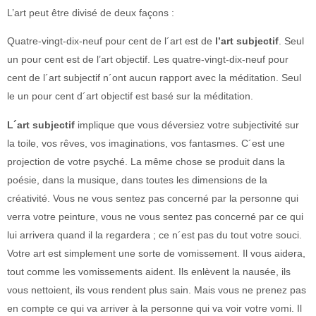
L’art peut être divisé de deux façons :
Quatre-vingt-dix-neuf pour cent de l´art est de
l’art subjectif
. Seul
un pour cent est de l’art objectif. Les quatre-vingt-dix-neuf pour
cent de l´art subjectif n´ont aucun rapport avec la méditation. Seul
le un pour cent d´art objectif est basé sur la méditation.
L´art subjectif
implique que vous déversiez votre subjectivité sur
la toile, vos rêves, vos imaginations, vos fantasmes. C´est une
projection de votre psyché. La même chose se produit dans la
poésie, dans la musique, dans toutes les dimensions de la
créativité. Vous ne vous sentez pas concerné par la personne qui
verra votre peinture, vous ne vous sentez pas concerné par ce qui
lui arrivera quand il la regardera ; ce n´est pas du tout votre souci.
Votre art est simplement une sorte de vomissement. Il vous aidera,
tout comme les vomissements aident. Ils enlèvent la nausée, ils
vous nettoient, ils vous rendent plus sain. Mais vous ne prenez pas
en compte ce qui va arriver à la personne qui va voir votre vomi. Il