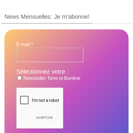
News Mensuelles: Je m’abonne!
E-mail
*
Sélectionnez votre :
Newsletter Terre et Bentine