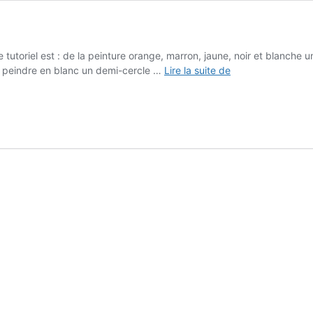
 tutoriel est : de la peinture orange, marron, jaune, noir et blanche 
Entreprises
ite peindre en blanc un demi-cercle …
Lire la suite de