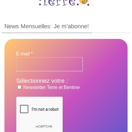
News Mensuelles: Je m’abonne!
E-mail
*
Sélectionnez votre :
Newsletter Terre et Bentine