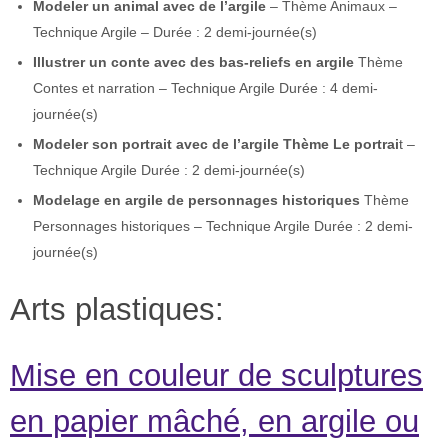
Modeler un animal avec de l’argile
– Thème Animaux –
Technique Argile – Durée : 2 demi-journée(s)
Illustrer un conte avec des bas-reliefs en argile
Thème
Contes et narration – Technique Argile Durée : 4 demi-
journée(s)
Modeler son portrait avec de l’argile Thème Le portrai
t –
Technique Argile Durée : 2 demi-journée(s)
Modelage en argile de personnages historiques
Thème
Personnages historiques – Technique Argile Durée : 2 demi-
journée(s)
Arts plastiques:
Mise en couleur de sculptures
en papier mâché, en argile ou