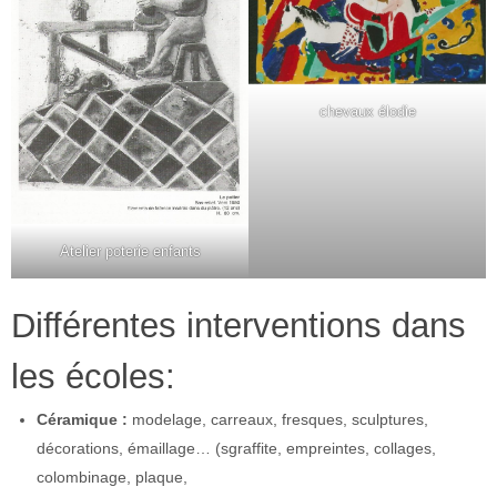
chevaux élodie
Atelier poterie enfants
Différentes interventions dans
les écoles:
Céramique :
modelage, carreaux, fresques, sculptures,
décorations, émaillage… (sgraffite, empreintes, collages,
colombinage, plaque,