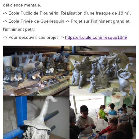
déficience mentale.
-> Ecole Public de Plounérin: Réalisation d’une fresque de 18 m²,
-> Ecole Privée de Guerlesquin -> Projet sur l’infiniment grand et
l’infiniment petit!
-> Pour découvrir ces projet =>
https://fr.ulule.com/fresque18m/