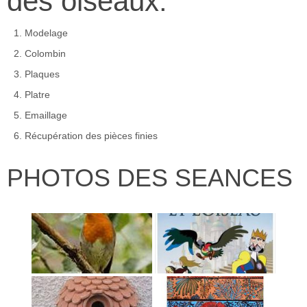
des oiseaux:
Modelage
Colombin
Plaques
Platre
Emaillage
Récupération des pièces finies
PHOTOS DES SEANCES