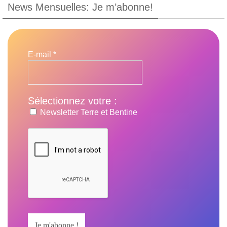
News Mensuelles: Je m’abonne!
E-mail
*
Sélectionnez votre :
Newsletter Terre et Bentine