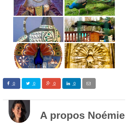
0
0
0
0
A propos Noémie